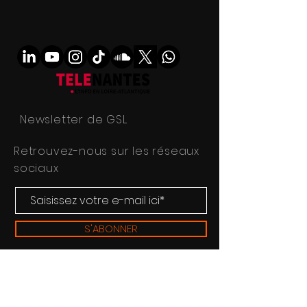
Newsletter de GSL
Retrouvez-nous sur les réseaux
sociaux
S'ABONNER