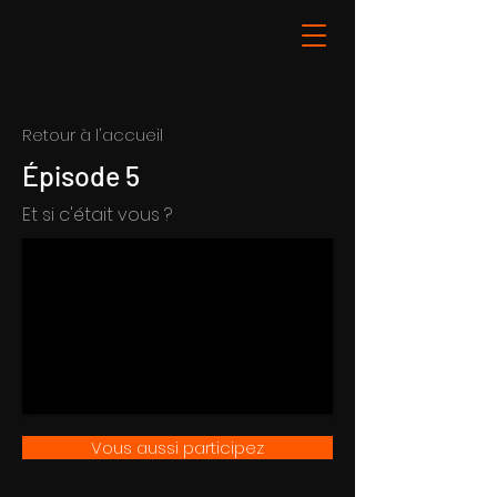
Retour à l'accueil
Épisode 5
Et si c'était vous ?
Vous aussi participez