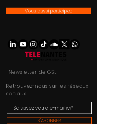
Vous aussi participez
Newsletter de GSL
Retrouvez-nous sur les réseaux
sociaux
S'ABONNER