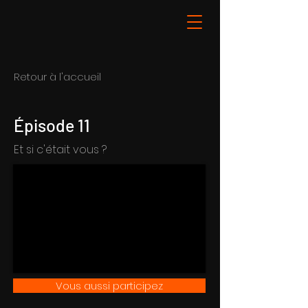
Retour à l'accueil
Épisode 11
Et si c'était vous ?
Vous aussi participez