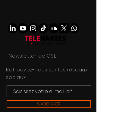
Newsletter de GSL
Retrouvez-nous sur les réseaux
sociaux
S'ABONNER